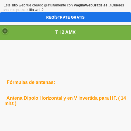
Este sitio web fue creado gratuitamente con
PaginaWebGratis.es
. ¿Quieres
tener tu propio sitio web?
REGÍSTRATE GRATIS
T I 2 AMX
Fórmulas de antenas:
Antena Dipolo Horizontal y en V invertida para HF. ( 14
mhz )