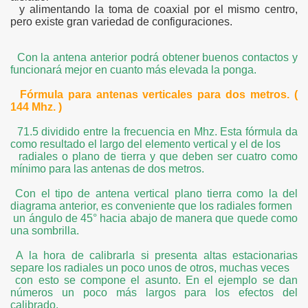
y alimentando la toma de coaxial por el mismo centro,
pero existe gran variedad de configuraciones.
Con la antena anterior podrá obtener buenos contactos y
funcionará mejor en cuanto más elevada la ponga.
Fórmula para antenas verticales para dos metros. (
144 Mhz. )
71.5 dividido entre la frecuencia en Mhz. Esta fórmula da
como resultado el largo del elemento vertical y el de los
radiales o plano de tierra y que deben ser cuatro como
mínimo para las antenas de dos metros.
Con el tipo de antena vertical plano tierra como la del
diagrama anterior, es conveniente que los radiales formen
un ángulo de 45° hacia abajo de manera que quede como
una sombrilla.
A la hora de calibrarla si presenta altas estacionarias
separe los radiales un poco unos de otros, muchas veces
con esto se compone el asunto. En el ejemplo se dan
números un poco más largos para los efectos del
calibrado.