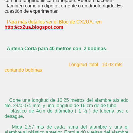
con una longitud física manejable. Pueden hacerse
también como un dipolo corriente o un dipolo rígido. Es
cuestión de experimentar.
Para más detalles ver el Blog de CX2UA. en
http://cx2ua.blogspot.com
Antena Corta para 40 metros con 2 bobinas.
Longitud total 10.02 mts
contando bobinas
Corte una longitud de 10.25 metros del alambre aislado
No. 24/0.075 mm, y una longitud de 16 cm de de tubo
plástico de 4cm de diámetro ( 1 ½ ) de tubería pvc o
desague.
Mida 2.57 mts de cada rama del alambre y una el
alambre al plástico anterior. Enrolle 40 vueltas del alambre