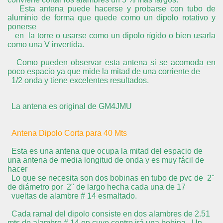
Esta antena puede hacerse y probarse con tubo de
aluminio de forma que quede como un dipolo rotativo y
ponerse
en la torre o usarse como un dipolo rígido o bien usarla
como una V invertida.
Como pueden observar esta antena si se acomoda en
poco espacio ya que mide la mitad de una corriente de
1/2 onda y tiene excelentes resultados.
La antena es original de GM4JMU
Antena Dipolo Corta para 40 Mts
Esta es una antena que ocupa la mitad del espacio de
una antena de media longitud de onda y es muy fácil de
hacer
Lo que se necesita son dos bobinas en tubo de pvc de 2"
de diámetro por 2" de largo hecha cada una de 17
vueltas de alambre # 14 esmaltado.
Cada ramal del dipolo consiste en dos alambres de 2.51
mts de alambre # 14 en cuyo centro irá una bobina. Un