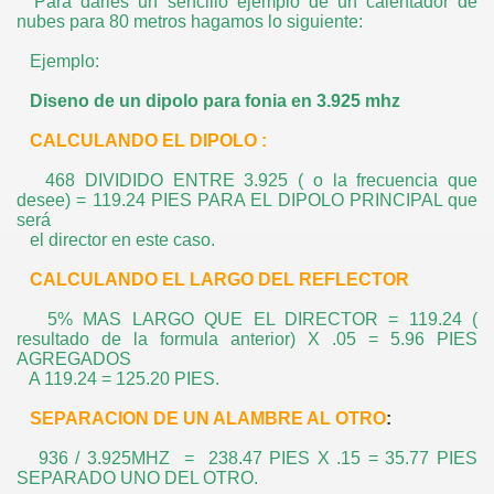
Para darles un sencillo ejemplo de un calentador de
nubes para 80 metros hagamos lo siguiente:
Ejemplo:
Diseno de un dipolo para fonia en 3.925 mhz
CALCULANDO EL DIPOLO :
468 DIVIDIDO ENTRE 3.925 ( o la frecuencia que
desee) = 119.24 PIES PARA EL DIPOLO PRINCIPAL que
será
el director en este caso.
CALCULANDO EL LARGO DEL REFLECTOR
5% MAS LARGO QUE EL DIRECTOR = 119.24 (
resultado de la formula anterior) X .05 = 5.96 PIES
AGREGADOS
A 119.24 = 125.20 PIES.
SEPARACION DE UN ALAMBRE AL OTRO
:
936 / 3.925MHZ = 238.47 PIES X .15 = 35.77 PIES
SEPARADO UNO DEL OTRO.