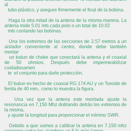
al
tubo plástico, y asegure firmemente el final de la bobina.
Haga la otra mitad de la antena de la misma manera. La
antena mide 5.01 mts cada polo o un total de 10.02
mts contando las bobinas.
Una los extremos de las secciones de 2.57 metros a un
aislador conveniente al centro, donde debe también
montar
un balun de choke que conectará la antena y el coaxial
de 50 ohmios. Después debe impermeabilizar
cuidadosamen
te el conjunto para darle protección.
El balun es hecho de coaxial RG 174 AU y un Toroide de
ferrita de 40 mm.. como lo muestra la figura.
Una vez que la antena este montada ajuste la
resonancia en 7.150 Mhz doblando detrás los extremos de
la misma,
y ajuste la longitud para proporcionar el mínimo SWR.
Debido a que vamos a calibrar la antena en 7.150 mhz
conviene cortar los alambres un 5 % más largos.